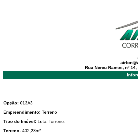
airton@a
Rua Nereu Ramos, nº 14, 
Info
Opção:
013A3
Empreendimento:
Terreno
Tipo do Imóvel:
Lote. Terreno.
Terreno:
402,23m²